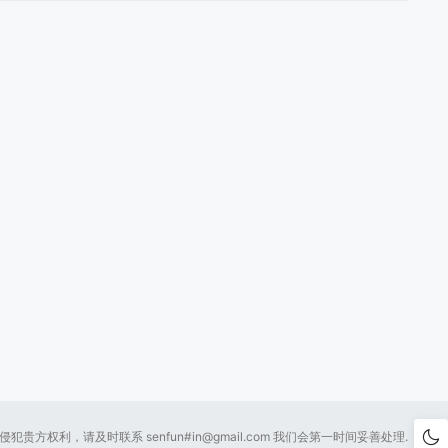
贵方权利，请及时联系 senfun#
in@gmail.com
我们会第一时间妥善处理.