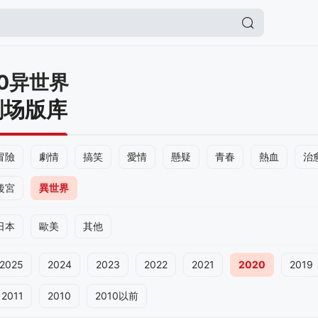
20异世界
剧场版库
冒險
劇情
搞笑
愛情
懸疑
青春
熱血
治
後宮
異世界
日本
歐美
其他
2025
2024
2023
2022
2021
2020
2019
2011
2010
2010以前