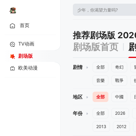
首页
推荐剧场版 20
TV动画
剧场版首页
剧场版
剧情
全部
奇幻
欧美动漫
音樂
戰爭
地区
全部
中國
年份
全部
2026
2013
2012