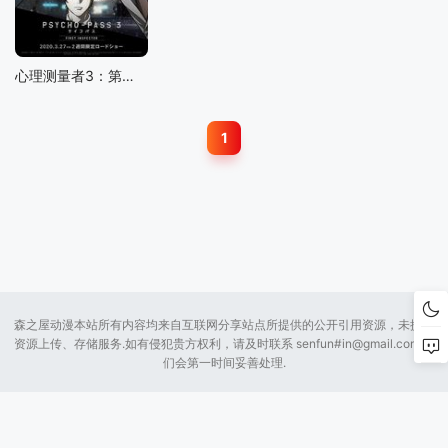
心理测量者3：第一监视者
1
森之屋动漫本站所有内容均来自互联网分享站点所提供的公开引用资源，未提供
资源上传、存储服务.如有侵犯贵方权利，请及时联系 senfun#
in@gmail.com
我
们会第一时间妥善处理.