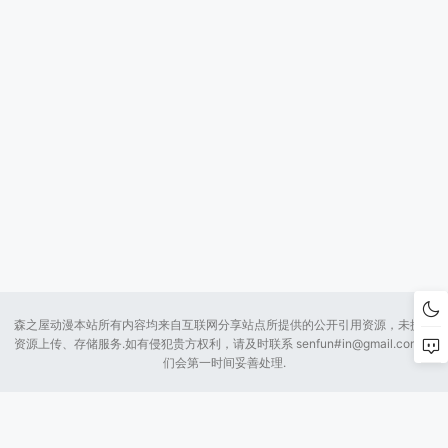
森之屋动漫本站所有内容均来自互联网分享站点所提供的公开引用资源，未提供
资源上传、存储服务.如有侵犯贵方权利，请及时联系 senfun#
in@gmail.com
我
们会第一时间妥善处理.