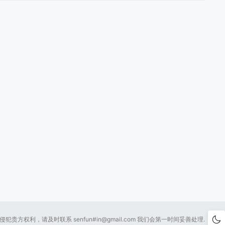
贵方权利，请及时联系 senfun#
in@gmail.com
我们会第一时间妥善处理.