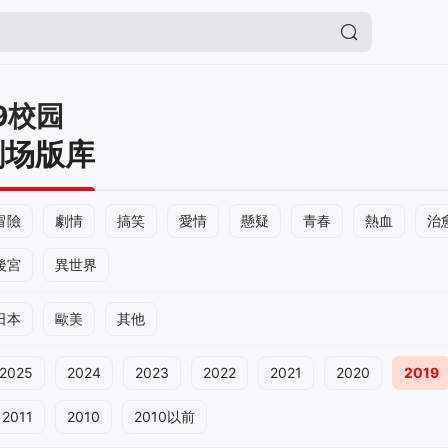
9校园
剧场版库
冒險
劇情
搞笑
愛情
懸疑
青春
熱血
治
後宮
異世界
日本
歐美
其他
2025
2024
2023
2022
2021
2020
2019
2011
2010
2010以前