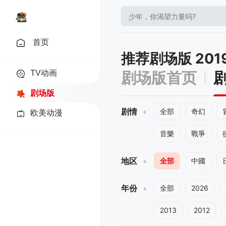
首页
推荐剧场版 201
TV动画
剧场版首页
剧场版
剧情
全部
奇幻
欧美动漫
音樂
戰爭
地区
全部
中國
年份
全部
2026
2013
2012