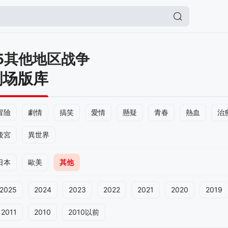
15其他地区战争
剧场版库
冒險
劇情
搞笑
愛情
懸疑
青春
熱血
治
後宮
異世界
日本
歐美
其他
2025
2024
2023
2022
2021
2020
2019
2011
2010
2010以前