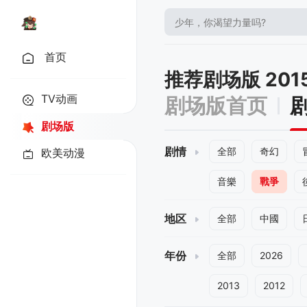
首页
推荐剧场版 20
TV动画
剧场版首页
剧场版
剧情
全部
奇幻
欧美动漫
音樂
戰爭
地区
全部
中國
年份
全部
2026
2013
2012