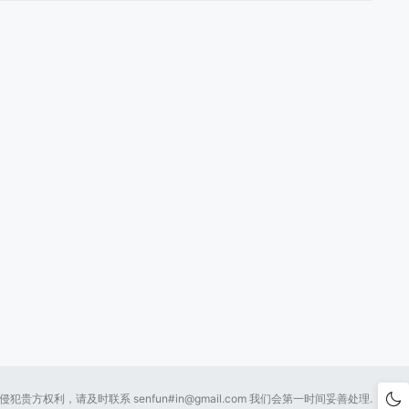
贵方权利，请及时联系 senfun#
in@gmail.com
我们会第一时间妥善处理.