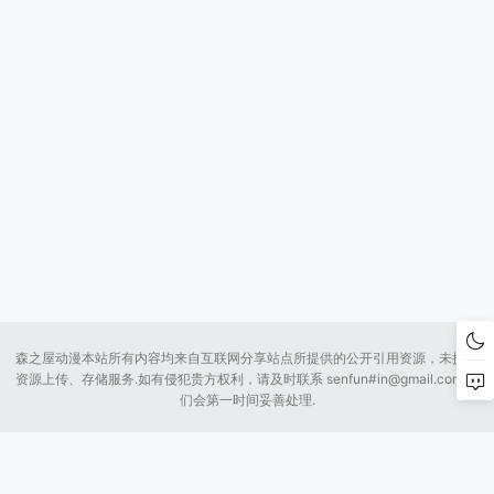
森之屋动漫本站所有内容均来自互联网分享站点所提供的公开引用资源，未提供
资源上传、存储服务.如有侵犯贵方权利，请及时联系 senfun#
in@gmail.com
我
们会第一时间妥善处理.