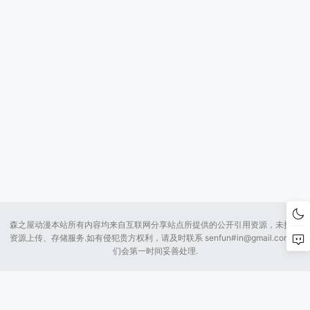
森之屋动漫本站所有内容均来自互联网分享站点所提供的公开引用资源，未提供
资源上传、存储服务.如有侵犯贵方权利，请及时联系 senfun#
in@gmail.com
我
们会第一时间妥善处理.