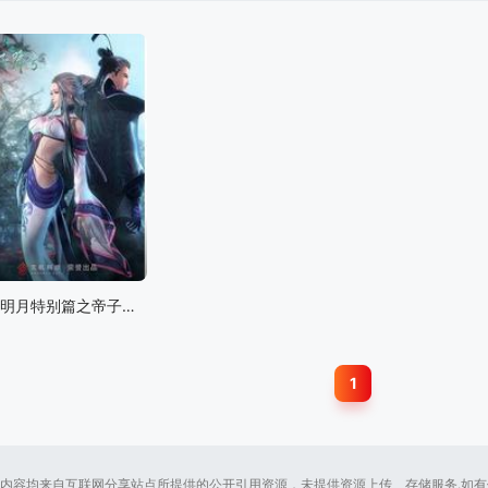
秦时明月特别篇之帝子降兮
1
内容均来自互联网分享站点所提供的公开引用资源，未提供资源上传、存储服务.如有侵犯