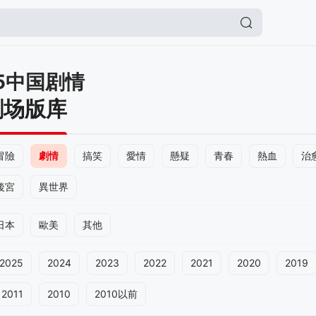
15中国剧情
剧场版库
冒險
劇情
搞笑
愛情
懸疑
青春
熱血
治
後宮
異世界
日本
歐美
其他
2025
2024
2023
2022
2021
2020
2019
2011
2010
2010以前