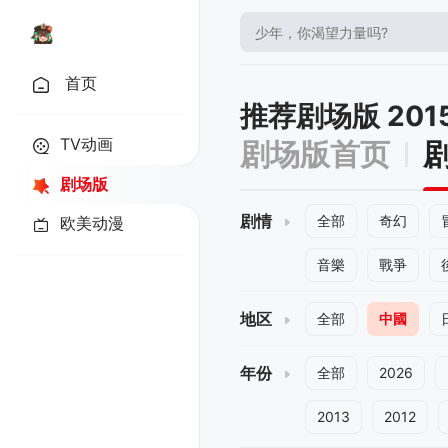
首页
推荐剧场版 20
TV动画
剧场版首页
剧场版
剧情
全部
奇幻
欧美动漫
音樂
戰爭
地区
全部
中國
年份
全部
2026
2013
2012