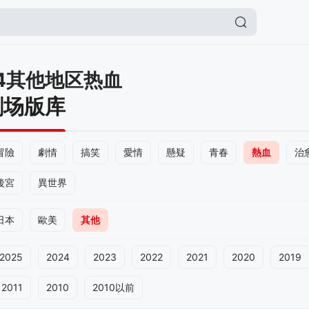
14其他地区热血
剧场版库
冒險
劇情
搞笑
愛情
懸疑
青春
熱血
治
後宮
異世界
日本
歐美
其他
2025
2024
2023
2022
2021
2020
2019
2011
2010
2010以前