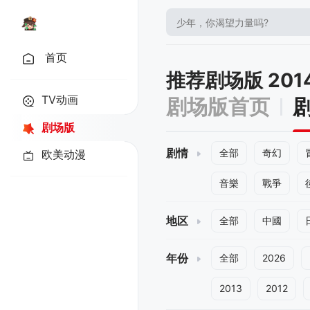
首页
推荐剧场版 20
TV动画
剧场版首页
剧场版
剧情
全部
奇幻
欧美动漫
音樂
戰爭
地区
全部
中國
年份
全部
2026
2013
2012