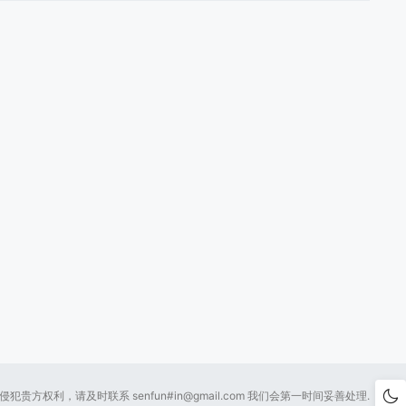
贵方权利，请及时联系 senfun#
in@gmail.com
我们会第一时间妥善处理.