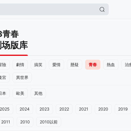
3青春
剧场版库
冒險
劇情
搞笑
愛情
懸疑
青春
熱血
治
後宮
異世界
日本
歐美
其他
2025
2024
2023
2022
2021
2020
2019
2011
2010
2010以前