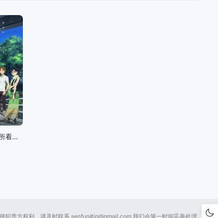
我们仍未知道那天所看见的花的名字 剧场版
贵方权利，请及时联系 senfun#
in@gmail.com
我们会第一时间妥善处理.