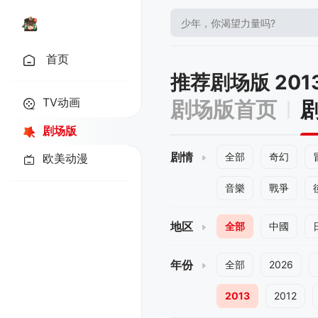
首页
推荐剧场版 201
TV动画
剧场版首页
剧场版
剧情
全部
奇幻
欧美动漫
音樂
戰爭
地区
全部
中國
年份
全部
2026
2013
2012