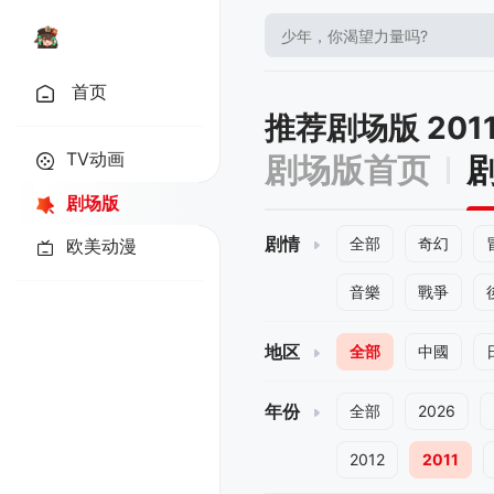
首页
推荐剧场版 201
TV动画
剧场版首页
剧场版
剧情
全部
奇幻
欧美动漫
音樂
戰爭
地区
全部
中國
年份
全部
2026
2012
2011