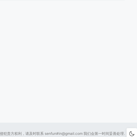
贵方权利，请及时联系 senfun#
in@gmail.com
我们会第一时间妥善处理.