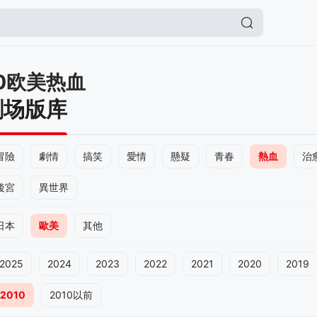
10欧美热血
剧场版库
冒險
劇情
搞笑
愛情
懸疑
青春
熱血
治
後宮
異世界
日本
歐美
其他
2025
2024
2023
2022
2021
2020
2019
2010
2010以前