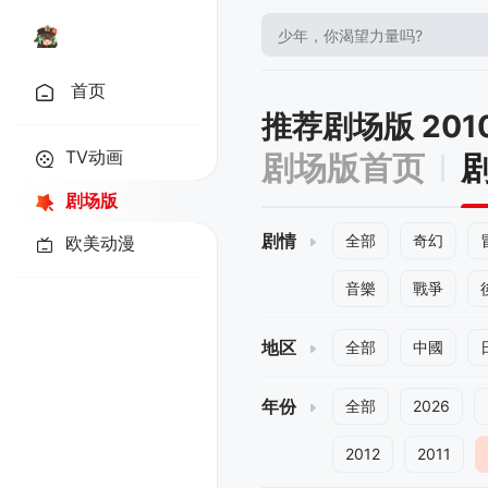
首页
推荐剧场版 20
TV动画
剧场版首页
剧场版
剧情
全部
奇幻
欧美动漫
音樂
戰爭
地区
全部
中國
年份
全部
2026
2012
2011