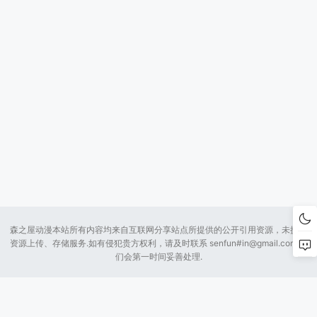
森之屋动漫本站所有内容均来自互联网分享站点所提供的公开引用资源，未提供
资源上传、存储服务.如有侵犯贵方权利，请及时联系 senfun#
in@gmail.com
我
们会第一时间妥善处理.