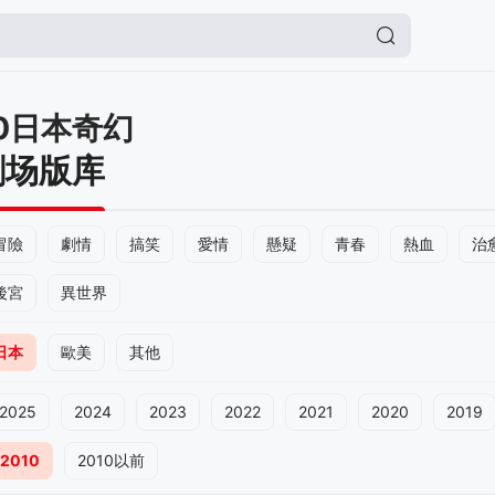
10日本奇幻
剧场版库
冒險
劇情
搞笑
愛情
懸疑
青春
熱血
治
後宮
異世界
日本
歐美
其他
2025
2024
2023
2022
2021
2020
2019
2010
2010以前