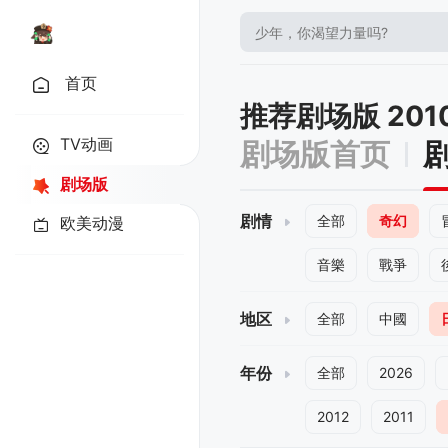
首页
推荐剧场版 20
TV动画
剧场版首页
剧场版
剧情
全部
奇幻
欧美动漫
音樂
戰爭
地区
全部
中國
年份
全部
2026
2012
2011