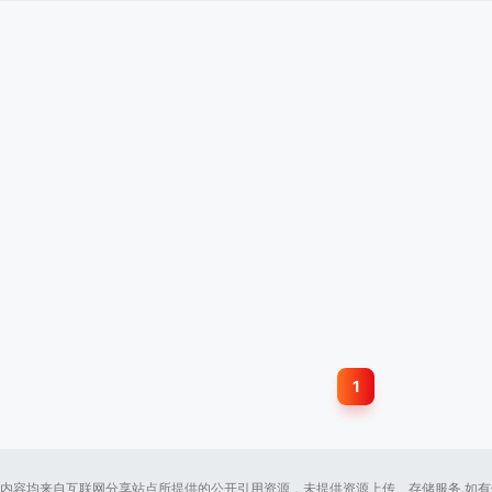
1
内容均来自互联网分享站点所提供的公开引用资源，未提供资源上传、存储服务.如有侵犯