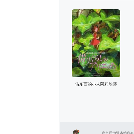
借东西的小人阿莉埃蒂
森之屋动漫本站所有