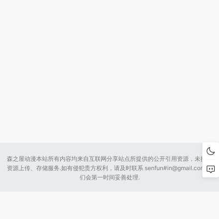
森之屋动漫本站所有内容均来自互联网分享站点所提供的公开引用资源，未提供
资源上传、存储服务.如有侵犯贵方权利，请及时联系 senfun#
in@gmail.com
我
们会第一时间妥善处理.