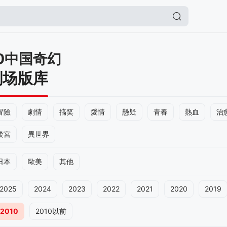
10中国奇幻
剧场版库
冒險
劇情
搞笑
愛情
懸疑
青春
熱血
治
後宮
異世界
日本
歐美
其他
2025
2024
2023
2022
2021
2020
2019
2010
2010以前